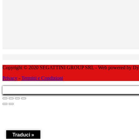
Copyright © 2020 SEGATTINI GROUP SRL - Web powered by Dylog 
Privacy
-
Termini e Condizioni
Traduci »