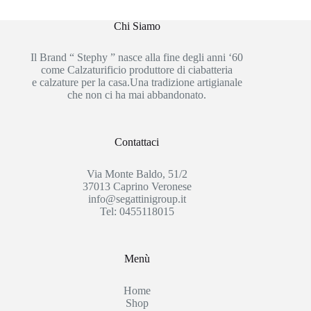
Chi Siamo
Il Brand “ Stephy ” nasce alla fine degli anni ‘60
come Calzaturificio produttore di ciabatteria
e calzature per la casa.Una tradizione artigianale
che non ci ha mai abbandonato.
Contattaci
Via Monte Baldo, 51/2
37013 Caprino Veronese
info@segattinigroup.it
Tel: 0455118015
Menù
Home
Shop