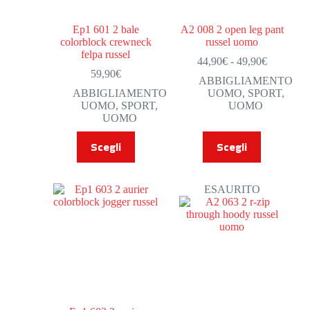
Ep1 601 2 bale
A2 008 2 open leg pant
colorblock crewneck
russel uomo
felpa russel
44,90
€
-
49,90
€
59,90
€
ABBIGLIAMENTO
ABBIGLIAMENTO
UOMO
,
SPORT
,
UOMO
,
SPORT
,
UOMO
UOMO
Scegli
Scegli
ESAURITO