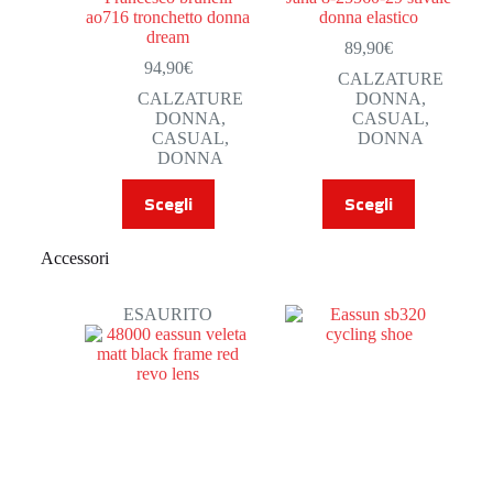
ao716 tronchetto donna
donna elastico
dream
89,90
€
94,90
€
CALZATURE
CALZATURE
DONNA
,
DONNA
,
CASUAL
,
CASUAL
,
DONNA
DONNA
Scegli
Scegli
Accessori
ESAURITO