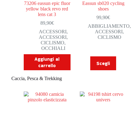
73206 eassun epic fluor
Eassun sb020 cycling
yellow black revo red
shoes
lens cat 3
99,90
€
89,90
€
ABBIGLIAMENTO
,
ACCESSORI
,
ACCESSORI
,
ACCESSORI
,
CICLISMO
CICLISMO
,
OCCHIALI
Aggiungi al
Scegli
carrello
Caccia, Pesca & Trekking