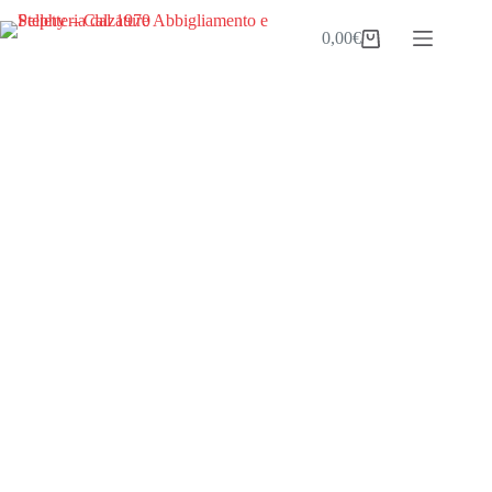
0,00
€