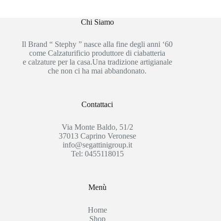
Chi Siamo
Il Brand “ Stephy ” nasce alla fine degli anni ‘60
come Calzaturificio produttore di ciabatteria
e calzature per la casa.Una tradizione artigianale
che non ci ha mai abbandonato.
Contattaci
Via Monte Baldo, 51/2
37013 Caprino Veronese
info@segattinigroup.it
Tel: 0455118015
Menù
Home
Shop