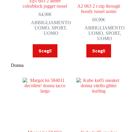
Ep1 603 2 aurier
colorblock jogger russel
A2 063 2 r-zip through
hoody russel uomo
64,90
€
69,90
€
ABBIGLIAMENTO
UOMO
,
SPORT
,
ABBIGLIAMENTO
UOMO
UOMO
,
SPORT
,
UOMO
Scegli
Scegli
Donna