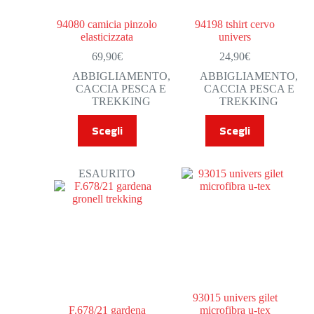
94080 camicia pinzolo
94198 tshirt cervo
elasticizzata
univers
69,90
€
24,90
€
ABBIGLIAMENTO
,
ABBIGLIAMENTO
,
CACCIA PESCA E
CACCIA PESCA E
TREKKING
TREKKING
Scegli
Scegli
ESAURITO
93015 univers gilet
F.678/21 gardena
microfibra u-tex