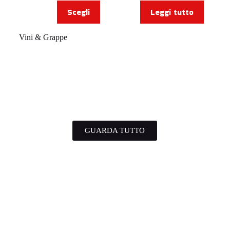
Scegli
Leggi tutto
Vini & Grappe
GUARDA TUTTO