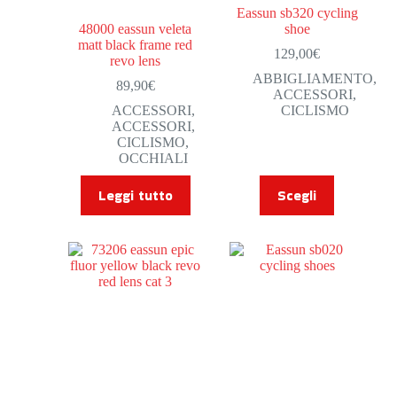
Eassun sb320 cycling
48000 eassun veleta
shoe
matt black frame red
129,00
€
revo lens
ABBIGLIAMENTO
,
89,90
€
ACCESSORI
,
ACCESSORI
,
CICLISMO
ACCESSORI
,
CICLISMO
,
OCCHIALI
Leggi tutto
Scegli