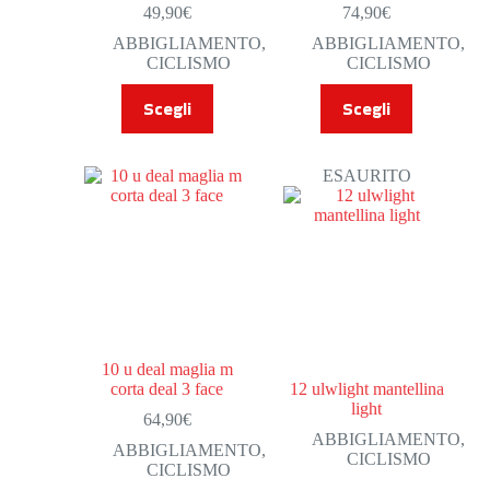
49,90
€
74,90
€
ABBIGLIAMENTO
,
ABBIGLIAMENTO
,
CICLISMO
CICLISMO
Scegli
Scegli
ESAURITO
10 u deal maglia m
corta deal 3 face
12 ulwlight mantellina
light
64,90
€
ABBIGLIAMENTO
,
ABBIGLIAMENTO
,
CICLISMO
CICLISMO