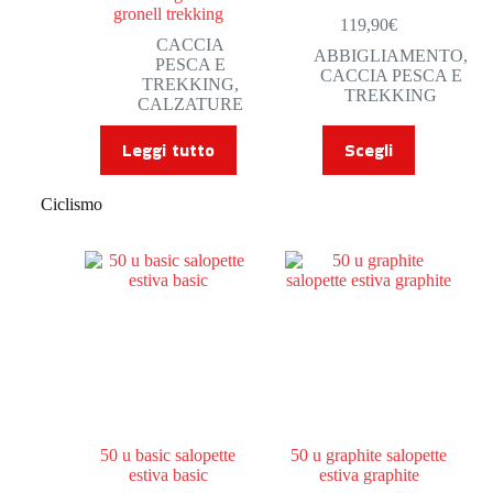
gronell trekking
119,90
€
CACCIA
ABBIGLIAMENTO
,
PESCA E
CACCIA PESCA E
TREKKING
,
TREKKING
CALZATURE
Leggi tutto
Scegli
Ciclismo
50 u basic salopette
50 u graphite salopette
estiva basic
estiva graphite