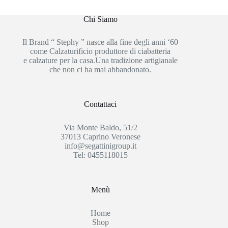
Chi Siamo
Il Brand “ Stephy ” nasce alla fine degli anni ‘60
come Calzaturificio produttore di ciabatteria
e calzature per la casa.Una tradizione artigianale
che non ci ha mai abbandonato.
Contattaci
Via Monte Baldo, 51/2
37013 Caprino Veronese
info@segattinigroup.it
Tel: 0455118015
Menù
Home
Shop