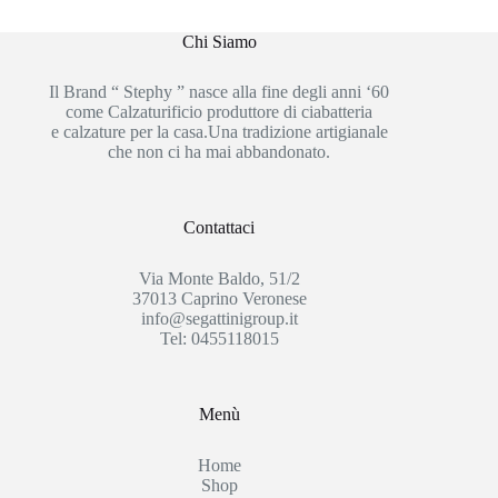
Chi Siamo
Il Brand “ Stephy ” nasce alla fine degli anni ‘60
come Calzaturificio produttore di ciabatteria
e calzature per la casa.Una tradizione artigianale
che non ci ha mai abbandonato.
Contattaci
Via Monte Baldo, 51/2
37013 Caprino Veronese
info@segattinigroup.it
Tel: 0455118015
Menù
Home
Shop