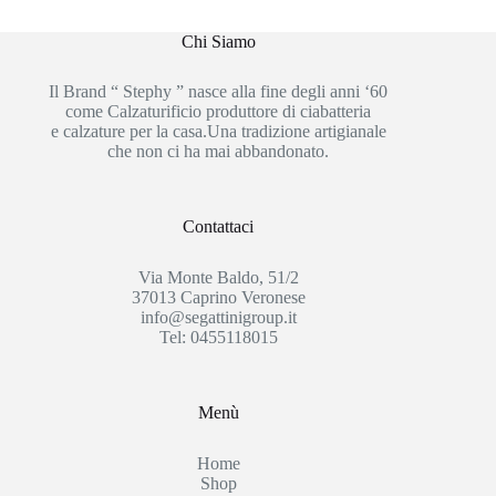
Chi Siamo
Il Brand “ Stephy ” nasce alla fine degli anni ‘60
come Calzaturificio produttore di ciabatteria
e calzature per la casa.Una tradizione artigianale
che non ci ha mai abbandonato.
Contattaci
Via Monte Baldo, 51/2
37013 Caprino Veronese
info@segattinigroup.it
Tel: 0455118015
Menù
Home
Shop