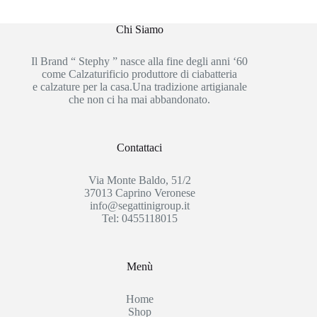
Chi Siamo
Il Brand “ Stephy ” nasce alla fine degli anni ‘60
come Calzaturificio produttore di ciabatteria
e calzature per la casa.Una tradizione artigianale
che non ci ha mai abbandonato.
Contattaci
Via Monte Baldo, 51/2
37013 Caprino Veronese
info@segattinigroup.it
Tel: 0455118015
Menù
Home
Shop