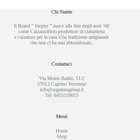
Chi Siamo
Il Brand “ Stephy ” nasce alla fine degli anni ‘60
come Calzaturificio produttore di ciabatteria
e calzature per la casa.Una tradizione artigianale
che non ci ha mai abbandonato.
Contattaci
Via Monte Baldo, 51/2
37013 Caprino Veronese
info@segattinigroup.it
Tel: 0455118015
Menù
Home
Shop