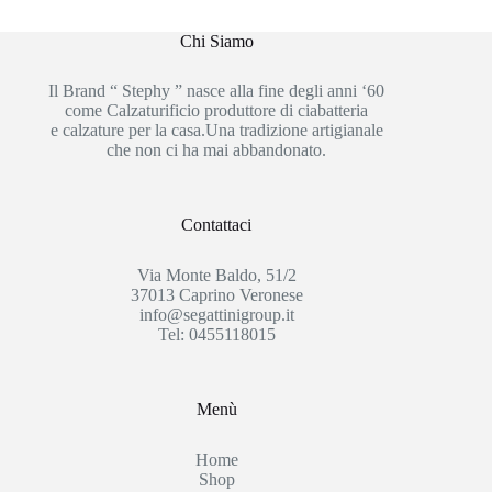
Chi Siamo
Il Brand “ Stephy ” nasce alla fine degli anni ‘60
come Calzaturificio produttore di ciabatteria
e calzature per la casa.Una tradizione artigianale
che non ci ha mai abbandonato.
Contattaci
Via Monte Baldo, 51/2
37013 Caprino Veronese
info@segattinigroup.it
Tel: 0455118015
Menù
Home
Shop