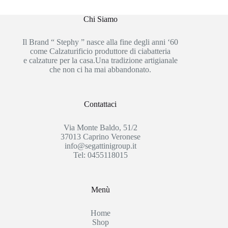
Chi Siamo
Il Brand “ Stephy ” nasce alla fine degli anni ‘60
come Calzaturificio produttore di ciabatteria
e calzature per la casa.Una tradizione artigianale
che non ci ha mai abbandonato.
Contattaci
Via Monte Baldo, 51/2
37013 Caprino Veronese
info@segattinigroup.it
Tel: 0455118015
Menù
Home
Shop