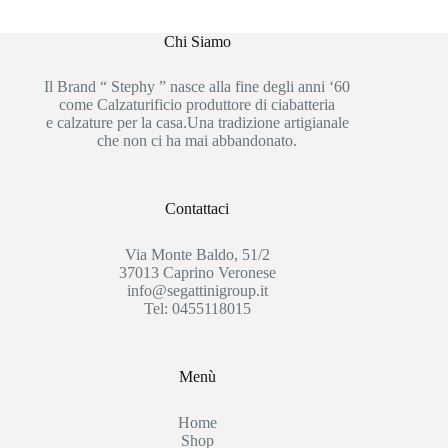
Chi Siamo
Il Brand “ Stephy ” nasce alla fine degli anni ‘60
come Calzaturificio produttore di ciabatteria
e calzature per la casa.Una tradizione artigianale
che non ci ha mai abbandonato.
Contattaci
Via Monte Baldo, 51/2
37013 Caprino Veronese
info@segattinigroup.it
Tel: 0455118015
Menù
Home
Shop