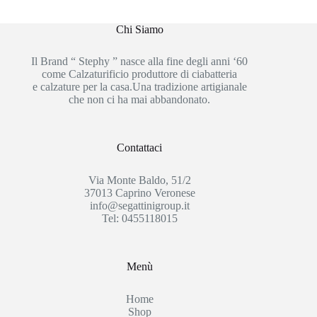
Chi Siamo
Il Brand “ Stephy ” nasce alla fine degli anni ‘60
come Calzaturificio produttore di ciabatteria
e calzature per la casa.Una tradizione artigianale
che non ci ha mai abbandonato.
Contattaci
Via Monte Baldo, 51/2
37013 Caprino Veronese
info@segattinigroup.it
Tel: 0455118015
Menù
Home
Shop