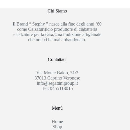
Chi Siamo
Il Brand “ Stephy ” nasce alla fine degli anni ‘60
come Calzaturificio produttore di ciabatteria
e calzature per la casa.Una tradizione artigianale
che non ci ha mai abbandonato.
Contattaci
Via Monte Baldo, 51/2
37013 Caprino Veronese
info@segattinigroup.it
Tel: 0455118015
Menù
Home
Shop