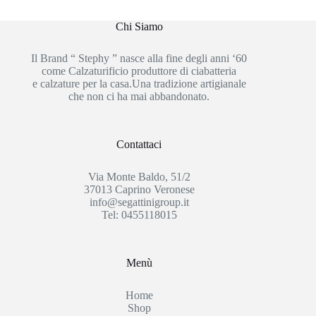
Chi Siamo
Il Brand “ Stephy ” nasce alla fine degli anni ‘60
come Calzaturificio produttore di ciabatteria
e calzature per la casa.Una tradizione artigianale
che non ci ha mai abbandonato.
Contattaci
Via Monte Baldo, 51/2
37013 Caprino Veronese
info@segattinigroup.it
Tel: 0455118015
Menù
Home
Shop