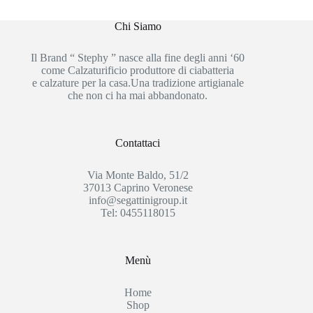
Chi Siamo
Il Brand “ Stephy ” nasce alla fine degli anni ‘60
come Calzaturificio produttore di ciabatteria
e calzature per la casa.Una tradizione artigianale
che non ci ha mai abbandonato.
Contattaci
Via Monte Baldo, 51/2
37013 Caprino Veronese
info@segattinigroup.it
Tel: 0455118015
Menù
Home
Shop