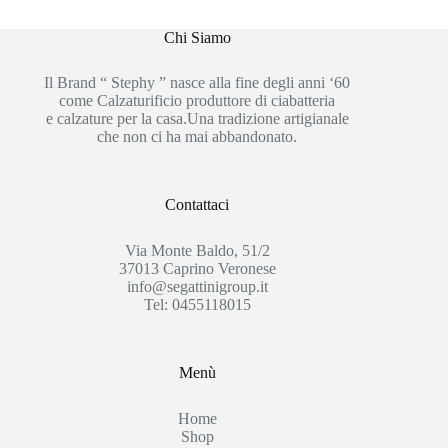
Chi Siamo
Il Brand “ Stephy ” nasce alla fine degli anni ‘60
come Calzaturificio produttore di ciabatteria
e calzature per la casa.Una tradizione artigianale
che non ci ha mai abbandonato.
Contattaci
Via Monte Baldo, 51/2
37013 Caprino Veronese
info@segattinigroup.it
Tel: 0455118015
Menù
Home
Shop