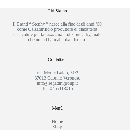
Chi Siamo
Il Brand “ Stephy ” nasce alla fine degli anni ‘60
come Calzaturificio produttore di ciabatteria
e calzature per la casa.Una tradizione artigianale
che non ci ha mai abbandonato.
Contattaci
Via Monte Baldo, 51/2
37013 Caprino Veronese
info@segattinigroup.it
Tel: 0455118015
Menù
Home
Shop