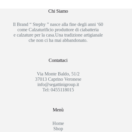
Chi Siamo
Il Brand “ Stephy ” nasce alla fine degli anni ‘60
come Calzaturificio produttore di ciabatteria
e calzature per la casa.Una tradizione artigianale
che non ci ha mai abbandonato.
Contattaci
Via Monte Baldo, 51/2
37013 Caprino Veronese
info@segattinigroup.it
Tel: 0455118015
Menù
Home
Shop