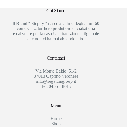
Chi Siamo
Il Brand “ Stephy ” nasce alla fine degli anni ‘60
come Calzaturificio produttore di ciabatteria
e calzature per la casa.Una tradizione artigianale
che non ci ha mai abbandonato.
Contattaci
Via Monte Baldo, 51/2
37013 Caprino Veronese
info@segattinigroup.it
Tel: 0455118015
Menù
Home
Shop