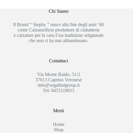
Chi Siamo
Il Brand “ Stephy ” nasce alla fine degli anni ‘60
come Calzaturificio produttore di ciabatteria
e calzature per la casa.Una tradizione artigianale
che non ci ha mai abbandonato.
Contattaci
Via Monte Baldo, 51/2
37013 Caprino Veronese
info@segattinigroup.it
Tel: 0455118015
Menù
Home
Shop