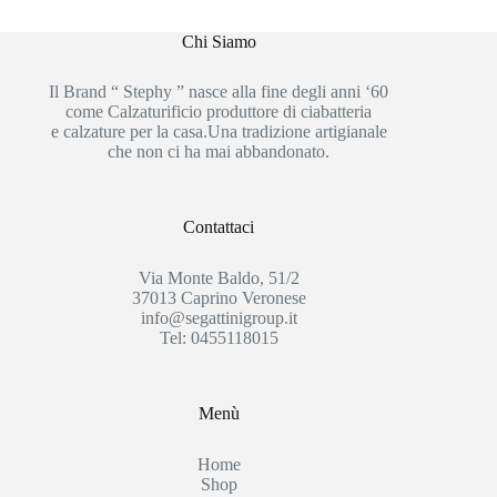
Chi Siamo
Il Brand “ Stephy ” nasce alla fine degli anni ‘60
come Calzaturificio produttore di ciabatteria
e calzature per la casa.Una tradizione artigianale
che non ci ha mai abbandonato.
Contattaci
Via Monte Baldo, 51/2
37013 Caprino Veronese
info@segattinigroup.it
Tel: 0455118015
Menù
Home
Shop