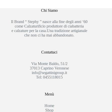
Chi Siamo
Il Brand “ Stephy ” nasce alla fine degli anni ‘60
come Calzaturificio produttore di ciabatteria
e calzature per la casa.Una tradizione artigianale
che non ci ha mai abbandonato.
Contattaci
Via Monte Baldo, 51/2
37013 Caprino Veronese
info@segattinigroup.it
Tel: 0455118015
Menù
Home
Shop