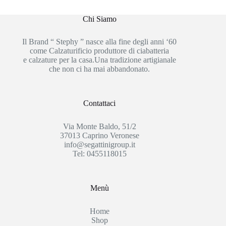
Chi Siamo
Il Brand “ Stephy ” nasce alla fine degli anni ‘60
come Calzaturificio produttore di ciabatteria
e calzature per la casa.Una tradizione artigianale
che non ci ha mai abbandonato.
Contattaci
Via Monte Baldo, 51/2
37013 Caprino Veronese
info@segattinigroup.it
Tel: 0455118015
Menù
Home
Shop