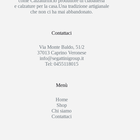
come Calzaturificio produttore di ciabatteria
e calzature per la casa.Una tradizione artigianale
che non ci ha mai abbandonato.
Contattaci
Via Monte Baldo, 51/2
37013 Caprino Veronese
info@segattinigroup.it
Tel: 0455118015
Menù
Home
Shop
Chi siamo
Contattaci