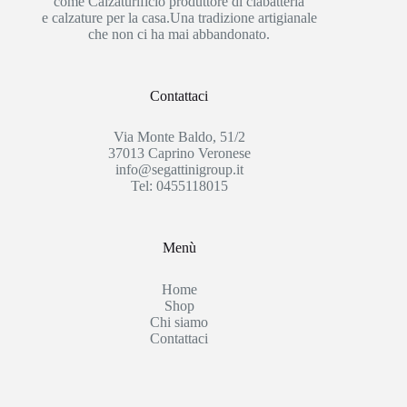
come Calzaturificio produttore di ciabatteria
e calzature per la casa.Una tradizione artigianale
che non ci ha mai abbandonato.
Contattaci
Via Monte Baldo, 51/2
37013 Caprino Veronese
info@segattinigroup.it
Tel: 0455118015
Menù
Home
Shop
Chi siamo
Contattaci