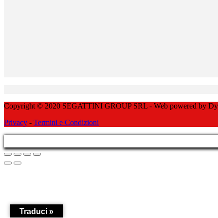
Copyright © 2020 SEGATTINI GROUP SRL - Web powered by Dylog 
Privacy
-
Termini e Condizioni
Traduci »