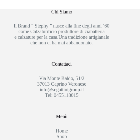
Chi Siamo
Il Brand “ Stephy ” nasce alla fine degli anni ‘60
come Calzaturificio produttore di ciabatteria
e calzature per la casa.Una tradizione artigianale
che non ci ha mai abbandonato.
Contattaci
Via Monte Baldo, 51/2
37013 Caprino Veronese
info@segattinigroup.it
Tel: 0455118015
Menù
Home
Shop