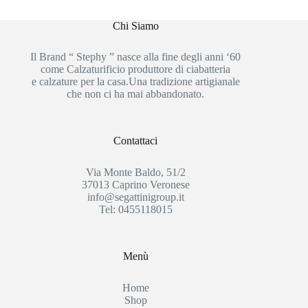
Chi Siamo
Il Brand “ Stephy ” nasce alla fine degli anni ‘60
come Calzaturificio produttore di ciabatteria
e calzature per la casa.Una tradizione artigianale
che non ci ha mai abbandonato.
Contattaci
Via Monte Baldo, 51/2
37013 Caprino Veronese
info@segattinigroup.it
Tel: 0455118015
Menù
Home
Shop