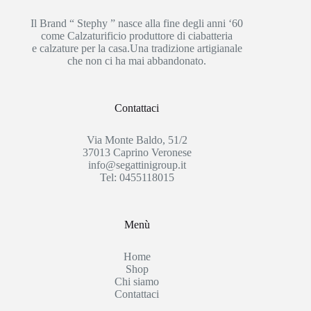
Il Brand “ Stephy ” nasce alla fine degli anni ‘60
come Calzaturificio produttore di ciabatteria
e calzature per la casa.Una tradizione artigianale
che non ci ha mai abbandonato.
Contattaci
Via Monte Baldo, 51/2
37013 Caprino Veronese
info@segattinigroup.it
Tel: 0455118015
Menù
Home
Shop
Chi siamo
Contattaci