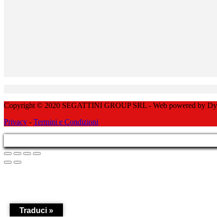
Copyright © 2020 SEGATTINI GROUP SRL - Web powered by Dylog 
Privacy
-
Termini e Condizioni
Traduci »