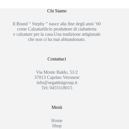
Chi Siamo
Il Brand “ Stephy ” nasce alla fine degli anni ‘60
come Calzaturificio produttore di ciabatteria
e calzature per la casa.Una tradizione artigianale
che non ci ha mai abbandonato.
Contattaci
Via Monte Baldo, 51/2
37013 Caprino Veronese
info@segattinigroup.it
Tel: 0455118015
Menù
Home
Shop