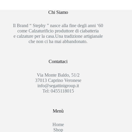
Chi Siamo
Il Brand “ Stephy ” nasce alla fine degli anni ‘60
come Calzaturificio produttore di ciabatteria
e calzature per la casa.Una tradizione artigianale
che non ci ha mai abbandonato.
Contattaci
Via Monte Baldo, 51/2
37013 Caprino Veronese
info@segattinigroup.it
Tel: 0455118015
Menù
Home
Shop