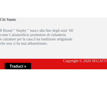
Chi Siamo
Il Brand “ Stephy ” nasce alla fine degli anni ‘60
come Calzaturificio produttore di ciabatteria
e calzature per la casa.Una tradizione artigianale
che non ci ha mai abbandonato.
Copyright © 2020 SEGATTIN
Traduci »