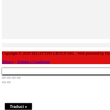
Copyright © 2020 SEGATTINI GROUP SRL - Web powered by Dylog 
Privacy
-
Termini e Condizioni
Traduci »