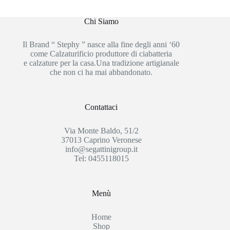
Chi Siamo
Il Brand “ Stephy ” nasce alla fine degli anni ‘60
come Calzaturificio produttore di ciabatteria
e calzature per la casa.Una tradizione artigianale
che non ci ha mai abbandonato.
Contattaci
Via Monte Baldo, 51/2
37013 Caprino Veronese
info@segattinigroup.it
Tel: 0455118015
Menù
Home
Shop