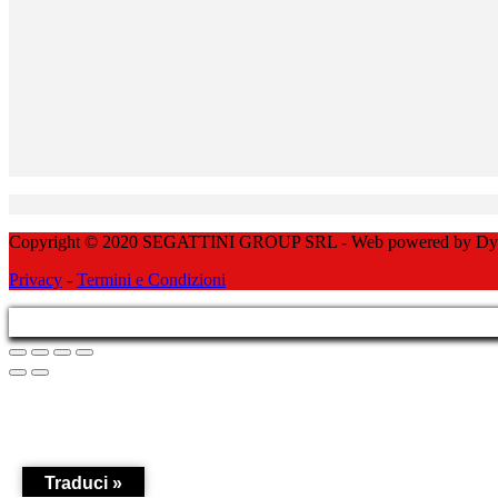
Copyright © 2020 SEGATTINI GROUP SRL - Web powered by Dylog 
Privacy
-
Termini e Condizioni
Traduci »