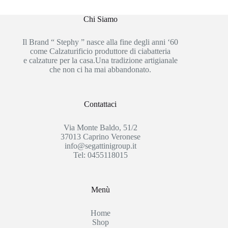
Chi Siamo
Il Brand “ Stephy ” nasce alla fine degli anni ‘60
come Calzaturificio produttore di ciabatteria
e calzature per la casa.Una tradizione artigianale
che non ci ha mai abbandonato.
Contattaci
Via Monte Baldo, 51/2
37013 Caprino Veronese
info@segattinigroup.it
Tel: 0455118015
Menù
Home
Shop