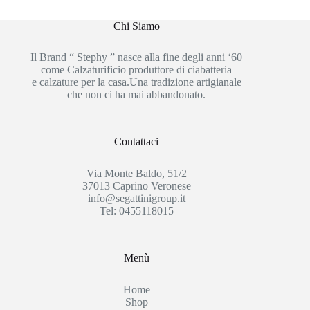
Chi Siamo
Il Brand “ Stephy ” nasce alla fine degli anni ‘60
come Calzaturificio produttore di ciabatteria
e calzature per la casa.Una tradizione artigianale
che non ci ha mai abbandonato.
Contattaci
Via Monte Baldo, 51/2
37013 Caprino Veronese
info@segattinigroup.it
Tel: 0455118015
Menù
Home
Shop