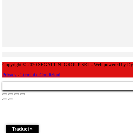
Copyright © 2020 SEGATTINI GROUP SRL - Web powered by Dylog 
Privacy
-
Termini e Condizioni
Traduci »