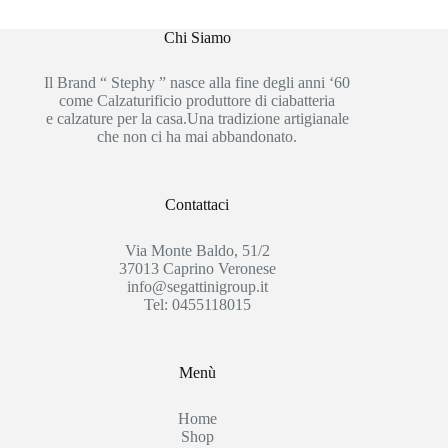
Chi Siamo
Il Brand “ Stephy ” nasce alla fine degli anni ‘60
come Calzaturificio produttore di ciabatteria
e calzature per la casa.Una tradizione artigianale
che non ci ha mai abbandonato.
Contattaci
Via Monte Baldo, 51/2
37013 Caprino Veronese
info@segattinigroup.it
Tel: 0455118015
Menù
Home
Shop