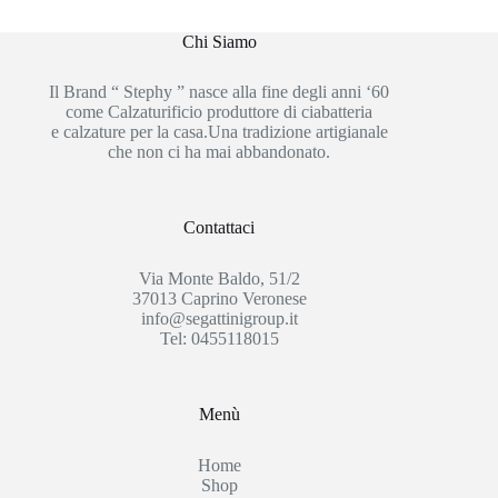
Chi Siamo
Il Brand “ Stephy ” nasce alla fine degli anni ‘60
come Calzaturificio produttore di ciabatteria
e calzature per la casa.Una tradizione artigianale
che non ci ha mai abbandonato.
Contattaci
Via Monte Baldo, 51/2
37013 Caprino Veronese
info@segattinigroup.it
Tel: 0455118015
Menù
Home
Shop