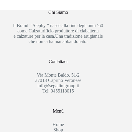
Chi Siamo
Il Brand “ Stephy ” nasce alla fine degli anni ‘60
come Calzaturificio produttore di ciabatteria
e calzature per la casa.Una tradizione artigianale
che non ci ha mai abbandonato.
Contattaci
Via Monte Baldo, 51/2
37013 Caprino Veronese
info@segattinigroup.it
Tel: 0455118015
Menù
Home
Shop