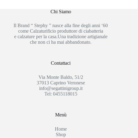
Chi Siamo
Il Brand “ Stephy ” nasce alla fine degli anni ‘60
come Calzaturificio produttore di ciabatteria
e calzature per la casa.Una tradizione artigianale
che non ci ha mai abbandonato.
Contattaci
Via Monte Baldo, 51/2
37013 Caprino Veronese
info@segattinigroup.it
Tel: 0455118015
Menù
Home
Shop