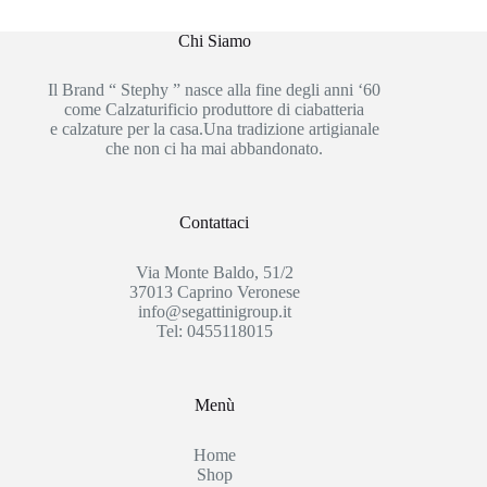
Chi Siamo
Il Brand “ Stephy ” nasce alla fine degli anni ‘60
come Calzaturificio produttore di ciabatteria
e calzature per la casa.Una tradizione artigianale
che non ci ha mai abbandonato.
Contattaci
Via Monte Baldo, 51/2
37013 Caprino Veronese
info@segattinigroup.it
Tel: 0455118015
Menù
Home
Shop