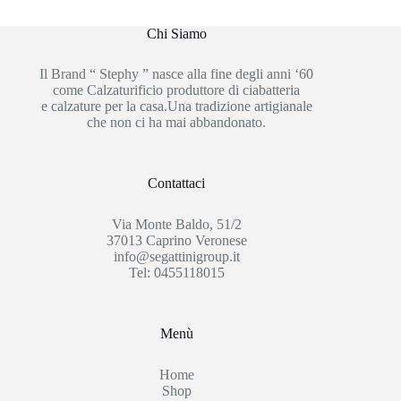
Chi Siamo
Il Brand “ Stephy ” nasce alla fine degli anni ‘60
come Calzaturificio produttore di ciabatteria
e calzature per la casa.Una tradizione artigianale
che non ci ha mai abbandonato.
Contattaci
Via Monte Baldo, 51/2
37013 Caprino Veronese
info@segattinigroup.it
Tel: 0455118015
Menù
Home
Shop