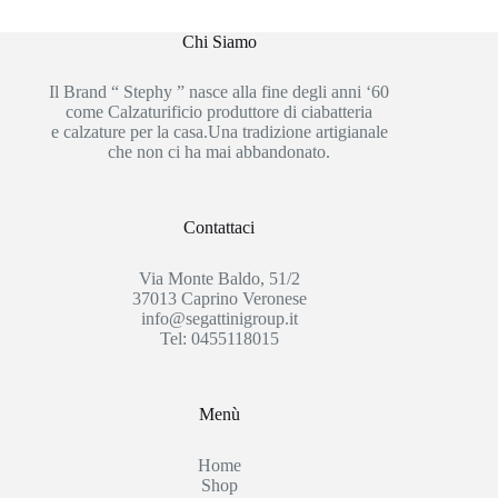
Chi Siamo
Il Brand “ Stephy ” nasce alla fine degli anni ‘60
come Calzaturificio produttore di ciabatteria
e calzature per la casa.Una tradizione artigianale
che non ci ha mai abbandonato.
Contattaci
Via Monte Baldo, 51/2
37013 Caprino Veronese
info@segattinigroup.it
Tel: 0455118015
Menù
Home
Shop