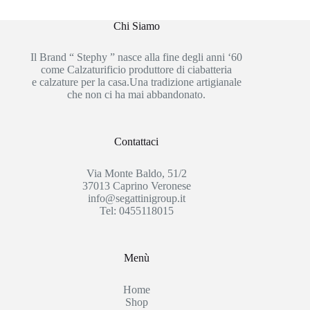
Chi Siamo
Il Brand “ Stephy ” nasce alla fine degli anni ‘60
come Calzaturificio produttore di ciabatteria
e calzature per la casa.Una tradizione artigianale
che non ci ha mai abbandonato.
Contattaci
Via Monte Baldo, 51/2
37013 Caprino Veronese
info@segattinigroup.it
Tel: 0455118015
Menù
Home
Shop