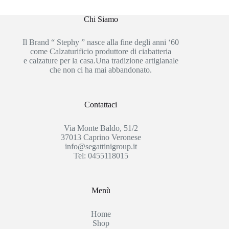
Chi Siamo
Il Brand “ Stephy ” nasce alla fine degli anni ‘60
come Calzaturificio produttore di ciabatteria
e calzature per la casa.Una tradizione artigianale
che non ci ha mai abbandonato.
Contattaci
Via Monte Baldo, 51/2
37013 Caprino Veronese
info@segattinigroup.it
Tel: 0455118015
Menù
Home
Shop