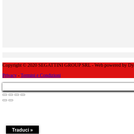
Copyright © 2020 SEGATTINI GROUP SRL - Web powered by Dylog 
Privacy
-
Termini e Condizioni
Traduci »