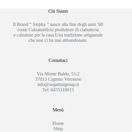
Chi Siamo
Il Brand “ Stephy ” nasce alla fine degli anni ‘60
come Calzaturificio produttore di ciabatteria
e calzature per la casa.Una tradizione artigianale
che non ci ha mai abbandonato.
Contattaci
Via Monte Baldo, 51/2
37013 Caprino Veronese
info@segattinigroup.it
Tel: 0455118015
Menù
Home
Shop